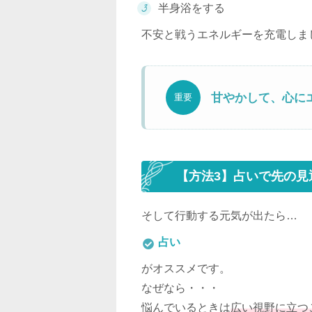
半身浴をする
不安と戦うエネルギーを充電しま
甘やかして、心に
重要
【方法3】占いで先の見
そして行動する元気が出たら…
占い
がオススメです。
なぜなら・・・
悩んでいるときは
広い視野に立つ