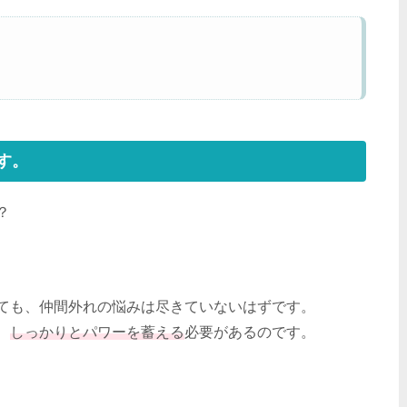
す。
？
ても、仲間外れの悩みは尽きていないはずです。
、
しっかりとパワーを蓄える
必要があるのです。