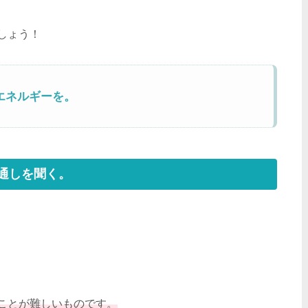
しょう！
エネルギーを。
通しを聞く。
ことが難しいものです。