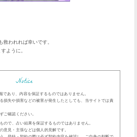
も救われれば幸いです。
ますように。
Notice
の情報であり、内容を保証するものではありません。
る損失や損害などの被害が発生したとしても、当サイトでは責
ずご確認ください。
もので、占い結果を保証するものではありません。
の意見・主張などは個人的見解です。
う、登録・契約の際は必ず契約内容を確認し、ご自身の判断で