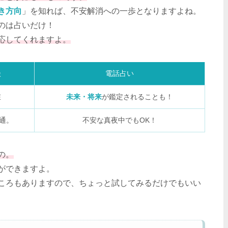
き方向
」を知れば、不安解消への一歩となりますよね。
のは占いだけ！
応してくれますよ。
談
電話占い
在
未来・将来
が鑑定されることも！
通。
不安な真夜中でもOK！
の。
ができますよ。
ころもありますので、ちょっと試してみるだけでもいい