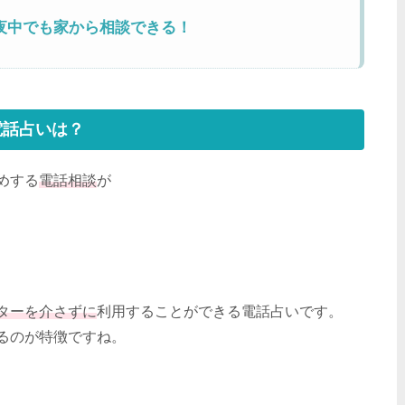
夜中でも家から相談できる！
電話占いは？
めする
電話相談
が
ターを介さずに
利用することができる電話占いです。
るのが特徴ですね。