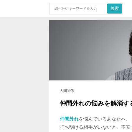
人間関係
仲間外れの悩みを解消す
仲間外れ
を悩んでいるあなたへ。
打ち明ける相手がいないと、不安