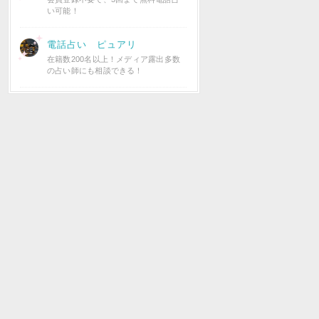
い可能！
電話占い ピュアリ
在籍数200名以上！メディア露出多数
の占い師にも相談できる！