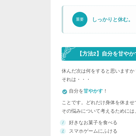
しっかりと休む。
重要
【方法2】自分を甘やか
休んだ次は何をすると思いますか
それは・・・
自分を
甘やかす
！
ことです。どれだけ身体を休ませ
その悩みについて考えるためには
好きなお菓子を食べる
スマホゲームにふける