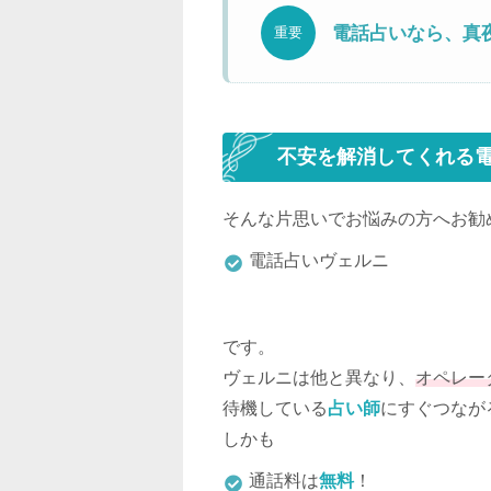
電話占いなら、真
重要
不安を解消してくれる
そんな片思いでお悩みの方へお勧
電話占いヴェルニ
です。
ヴェルニは他と異なり、
オペレー
待機している
占い師
にすぐつなが
しかも
通話料は
無料
！