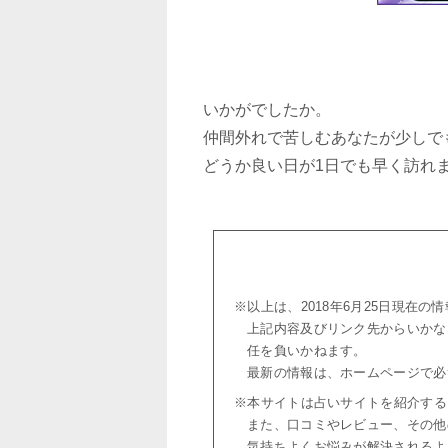
いかがでしたか。
仲間外れで苦しむあなたが少しで
どうか良い日が1日でも早く訪れ
※以上は、2018年6月25日現在
上記内容及びリンク先からいかな
任を負いかねます。
最新の情報は、ホームページで必
※本サイトは占いサイトを紹介する
また、口コミやレビュー、その他
気持ちよくお悩みが解決されるよ