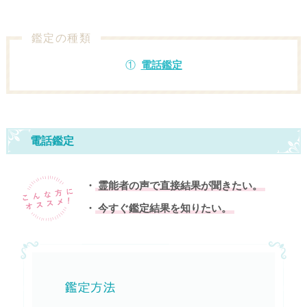
鑑定の種類
電話鑑定
電話鑑定
霊能者の声で直接結果が聞きたい。
今すぐ鑑定結果を知りたい。