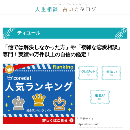
ティユール
「他では解決しなかった方」や「複雑な恋愛相談」
専門！実績50万件以上の自信の鑑定！
引用元サイト
https://tilleul.in/