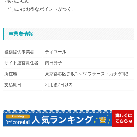
・後払いOK。
・前払いはお得なポイントがつく。
事業者情報
役務提供事業者
ティユール
サイト運営責任者
内田芳子
所在地
東京都港区赤坂7-3-37 プラース・カナダ1階
支払期日
利用後7日以内