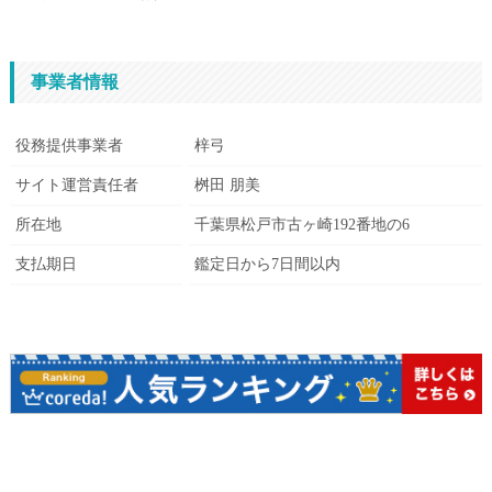
事業者情報
役務提供事業者
梓弓
サイト運営責任者
桝田 朋美
所在地
千葉県松戸市古ヶ崎192番地の6
支払期日
鑑定日から7日間以内