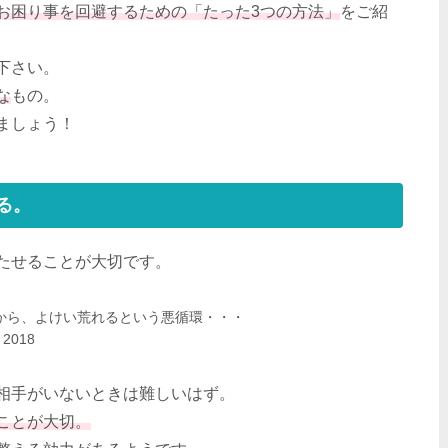
お困り事を回避するための「たった3つの方法」
をご紹
下さい。
な
もの。
ましょう！
る。
たせることが大切です。
から、よけい荒れるという悪循環・・・
, 2018
相手がいないときは難しいはず。
ことが大切。