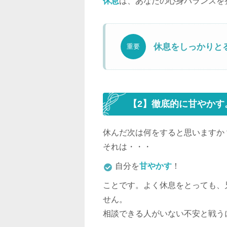
休息
は、あなたの心身バランスを
休息をしっかりと
重要
【2】徹底的に甘やかす
休んだ次は何をすると思いますか
それは・・・
自分を
甘やかす
！
ことです。よく休息をとっても、
せん。
相談できる人がいない不安と戦う