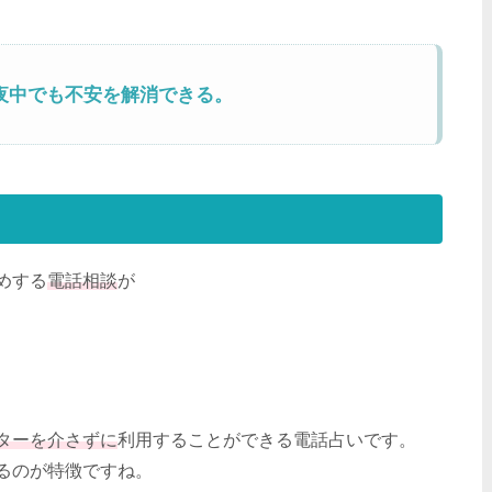
夜中でも不安を解消できる。
？
めする
電話相談
が
ターを介さずに
利用することができる電話占いです。
るのが特徴ですね。