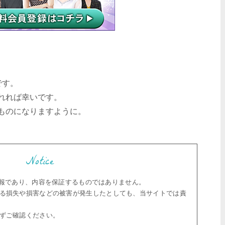
です。
れれば幸いです。
ものになりますように。
Notice
の情報であり、内容を保証するものではありません。
る損失や損害などの被害が発生したとしても、当サイトでは責
ずご確認ください。