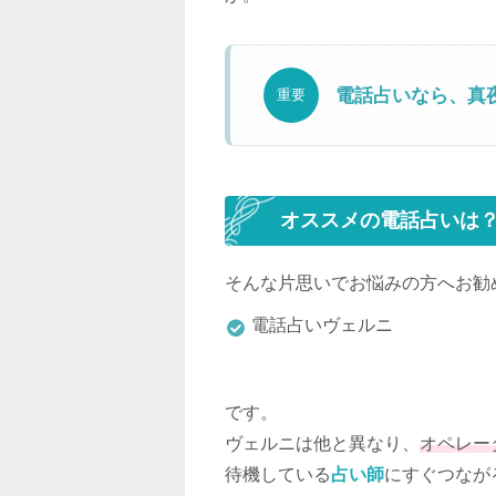
電話占いなら、真
重要
オススメの電話占いは
そんな片思いでお悩みの方へお勧
電話占いヴェルニ
です。
ヴェルニは他と異なり、
オペレー
待機している
占い師
にすぐつなが