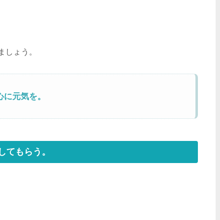
ましょう。
心に元気を。
してもらう。