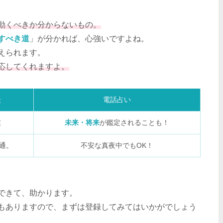
動くべきか分からないもの。
すべき道
」が分かれば、心強いですよね。
えられます。
応してくれますよ。
談
電話占い
在
未来・将来
が鑑定されることも！
通。
不安な真夜中でもOK！
できて、助かります。
もありますので、まずは登録してみてはいかがでしょう