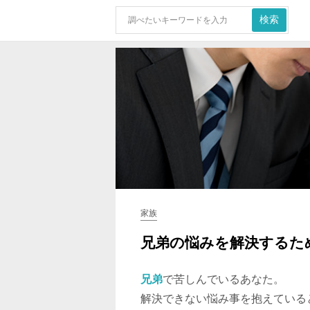
家族
兄弟の悩みを解決するた
兄弟
で苦しんでいるあなた。
解決できない悩み事を抱えている