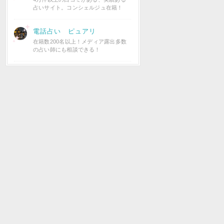
占いサイト。コンシェルジュ在籍！
電話占い ピュアリ
在籍数200名以上！メディア露出多数
の占い師にも相談できる！