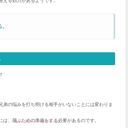
整える効力があるようです。
る。
。
？
兄弟の悩みを打ち明ける相手がいないことには変わりま
には、
飛ぶための準備をする
必要があるのです。