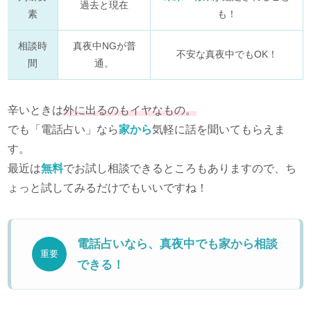
過去と現在
素
も！
相談時
真夜中NGが普
不安な真夜中でもOK！
間
通。
辛いときは
外に出るのもイヤなもの。
でも「電話占い」なら
家から
気軽に話を聞いてもらえま
す。
最近は
無料
でお試し相談できるところもありますので、ち
ょっと試してみるだけでもいいですね！
電話占いなら、真夜中でも家から相談
重要
できる！