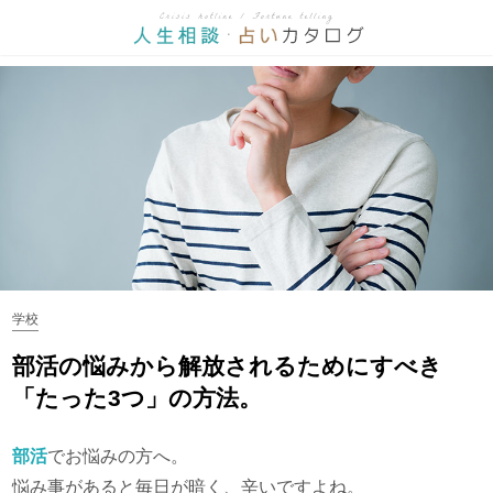
学校
部活の悩みから解放されるためにすべき
「たった3つ」の方法。
部活
でお悩みの方へ。
悩み事があると毎日が暗く、辛いですよね。