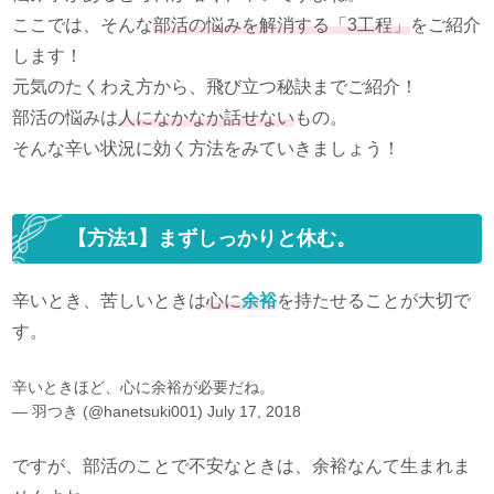
ここでは、そんな
部活の悩みを解消する「3工程」
をご紹介
します！
元気のたくわえ方から、飛び立つ秘訣までご紹介！
部活の悩みは
人になかなか話せない
もの。
そんな辛い状況に効く方法をみていきましょう！
【方法1】まずしっかりと休む。
辛いとき、苦しいときは
心に
余裕
を持たせることが大切で
す。
辛いときほど、心に余裕が必要だね。
— 羽つき (@hanetsuki001)
July 17, 2018
ですが、部活のことで不安なときは、余裕なんて生まれま