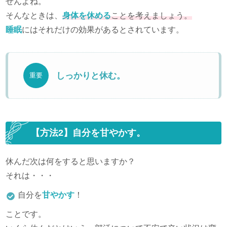
せんよね。
そんなときは、
身体を休める
ことを考えましょう。
睡眠
にはそれだけの効果があるとされています。
しっかりと休む。
重要
【方法2】自分を甘やかす。
休んだ次は何をすると思いますか？
それは・・・
自分を
甘やかす
！
ことです。