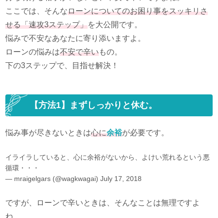
ここでは、そんな
ローンについてのお困り事をスッキリさ
せる「速攻3ステップ」
を大公開です。
悩みで不安なあなたに寄り添いますよ。
ローンの悩みは
不安で辛い
もの。
下の3ステップで、目指せ解決！
【方法1】まずしっかりと休む。
悩み事が尽きないときは
心に
余裕
が必要です。
イライラしていると、心に余裕がないから、よけい荒れるという悪
循環・・・
— mraigelgars (@wagkwagai)
July 17, 2018
ですが、ローンで辛いときは、そんなことは無理ですよ
ね。