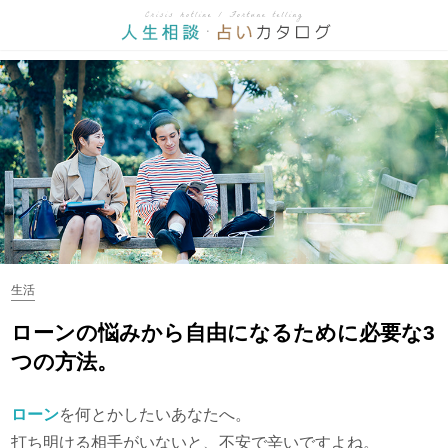
生活
ローンの悩みから自由になるために必要な3
つの方法。
ローン
を何とかしたいあなたへ。
打ち明ける相手がいないと、不安で辛いですよね。