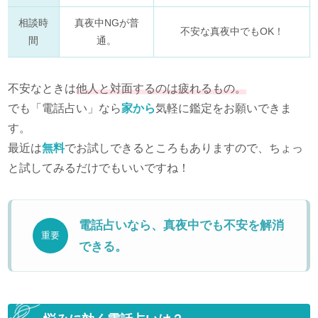
相談時
真夜中NGが普
不安な真夜中でもOK！
間
通。
不安なときは
他人と対面するのは疲れるもの。
でも「電話占い」なら
家から
気軽に鑑定をお願いできま
す。
最近は
無料
でお試しできるところもありますので、ちょっ
と試してみるだけでもいいですね！
電話占いなら、真夜中でも不安を解消
重要
できる。