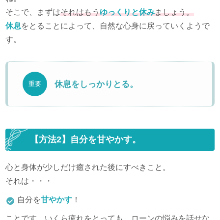
そこで、まずは
それはもう
ゆっくりと休み
ましょう。
休息
をとることによって、自然な心身に戻っていくようで
す。
休息をしっかりとる。
重要
【方法2】自分を甘やかす。
心と身体が少しだけ癒された後にすべきこと。
それは・・・
自分を
甘やかす
！
ことです。いくら疲れをとっても、ローンの悩みを話せな