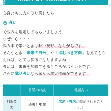
心身ともに力を取り戻したら…
占い
で悩みを鑑定してもらいましょう。
なぜなら・・・
悩み事で辛いときは
狭い視野になりがちです。
そんなとき「
未来の自分
」や「
進むべき方向
」を見てもら
えれば、とても参考になりますよね。
占いは、未来を加味できるところがポイントです。
さらに
電話占い
なら
家から鑑定依頼ができます！
普通の相談
電話占い
判断要
未来・将来
が鑑定されること
過去と現在
素
も！