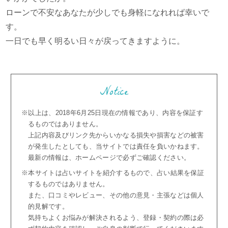
ローンで不安なあなたが少しでも身軽になれれば幸いで
す。
一日でも早く明るい日々が戻ってきますように。
Notice
※以上は、2018年6月25日現在の情報であり、内容を保証す
るものではありません。
上記内容及びリンク先からいかなる損失や損害などの被害
が発生したとしても、当サイトでは責任を負いかねます。
最新の情報は、ホームページで必ずご確認ください。
※本サイトは占いサイトを紹介するもので、占い結果を保証
するものではありません。
また、口コミやレビュー、その他の意見・主張などは個人
的見解です。
気持ちよくお悩みが解決されるよう、登録・契約の際は必