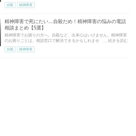
自殺
精神障害
精神障害で死にたい…自殺だめ！精神障害の悩みの電話
相談まとめ【5選】
精神障害でお困りの方へ。自殺など、出来心はいけません。精神障害
のお困りごとは、相談窓口で解決できるかもしれませ
… 続きを読む
自殺
精神障害