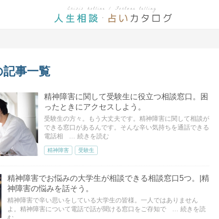
の記事一覧
精神障害に関して受験生に役立つ相談窓口。困
ったときにアクセスしよう。
受験生の方々。もう大丈夫です。精神障害に関して相談が
できる窓口があるんです。そんな辛い気持ちを通話できる
電話相
… 続きを読む
精神障害
受験生
精神障害でお悩みの大学生が相談できる相談窓口5つ。|精
神障害の悩みを話そう。
精神障害で辛い思いをしている大学生の皆様。一人ではありません
よ。精神障害について電話で話が聞ける窓口をご存知で
… 続きを読
む