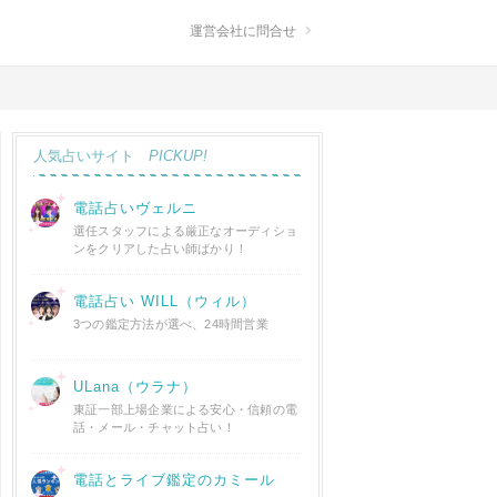
運営会社に問合せ
人気占いサイト
PICKUP!
電話占いヴェルニ
選任スタッフによる厳正なオーディショ
ンをクリアした占い師ばかり！
電話占い WILL（ウィル）
3つの鑑定方法が選べ、24時間営業
ULana（ウラナ）
東証一部上場企業による安心・信頼の電
話・メール・チャット占い！
電話とライブ鑑定のカミール