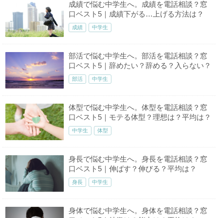
成績で悩む中学生へ。成績を電話相談？窓
口ベスト5｜成績下がる…上げる方法は？
成績
中学生
部活で悩む中学生へ。部活を電話相談？窓
口ベスト5｜辞めたい？辞める？入らない？
部活
中学生
体型で悩む中学生へ。体型を電話相談？窓
口ベスト5｜モテる体型？理想は？平均は？
中学生
体型
身長で悩む中学生へ。身長を電話相談？窓
口ベスト5｜伸ばす？伸びる？平均は？
身長
中学生
身体で悩む中学生へ。身体を電話相談？窓