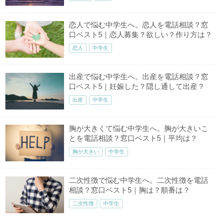
恋人で悩む中学生へ。恋人を電話相談？窓
口ベスト5｜恋人募集？欲しい？作り方は？
恋人
中学生
出産で悩む中学生へ。出産を電話相談？窓
口ベスト5｜妊娠した？隠し通して出産？
出産
中学生
胸が大きくて悩む中学生へ。胸が大きいこ
とを電話相談？窓口ベスト5｜平均は？
胸が大きい
中学生
二次性徴で悩む中学生へ。二次性徴を電話
相談？窓口ベスト5｜胸は？順番は？
二次性徴
中学生