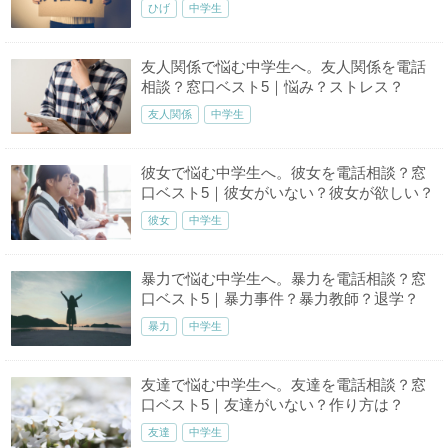
ひげ
中学生
友人関係で悩む中学生へ。友人関係を電話
相談？窓口ベスト5｜悩み？ストレス？
友人関係
中学生
彼女で悩む中学生へ。彼女を電話相談？窓
口ベスト5｜彼女がいない？彼女が欲しい？
彼女
中学生
暴力で悩む中学生へ。暴力を電話相談？窓
口ベスト5｜暴力事件？暴力教師？退学？
暴力
中学生
友達で悩む中学生へ。友達を電話相談？窓
口ベスト5｜友達がいない？作り方は？
友達
中学生