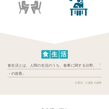
食
生
活
食生活とは、人間の生活のうち、食事に関する分野。 「
－の改善」
三省堂 大辞林