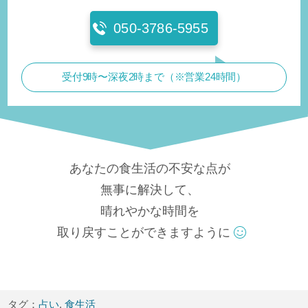
050-3786-5955
受付9時〜深夜2時まで（※営業24時間）
あなたの食生活の不安な点が
無事に解決して、
晴れやかな時間を
取り戻すことができますように
タグ：
占い
,
食生活