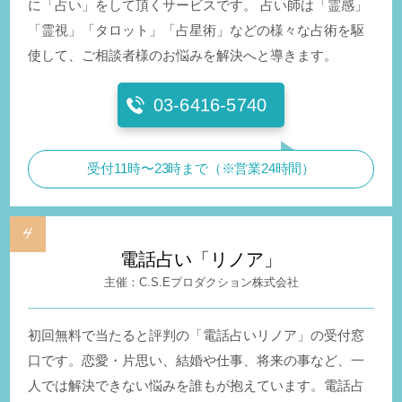
に「占い」をして頂くサービスです。 占い師は「霊感」
「霊視」「タロット」「占星術」などの様々な占術を駆
使して、ご相談者様のお悩みを解決へと導きます。
03-6416-5740
受付11時〜23時まで（※営業24時間）
電話占い「リノア」
C.S.Eプロダクション株式会社
初回無料で当たると評判の「電話占いリノア」の受付窓
口です。恋愛・片思い、結婚や仕事、将来の事など、一
人では解決できない悩みを誰もが抱えています。電話占