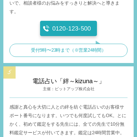
いで、相談者様のお悩みをすっきりと解決へと導きま
す。
0120-123-500
受付9時〜23時まで（※営業24時間）
電話占い「絆～kizuna～」
ビットアップ株式会社
感謝と真心を大切に人との絆を紡ぐ電話占いのお客様サ
ポート番号になります。いつでも何度試してもOK。とに
かく、初めて鑑定をする先生には、全ての先生で10分無
料鑑定サービスが付いてきます。鑑定は24時間営業中。