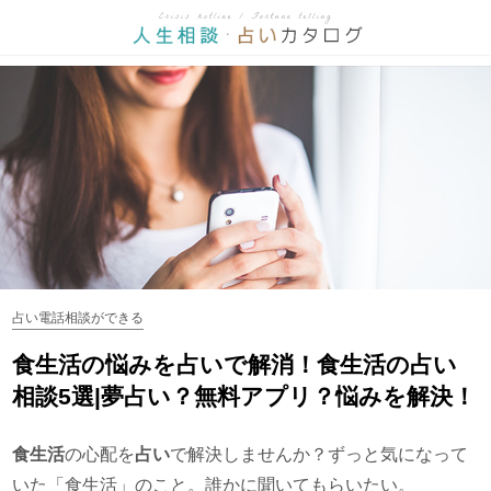
占い電話相談ができる
食生活の悩みを占いで解消！食生活の占い
相談5選|夢占い？無料アプリ？悩みを解決！
食生活
の心配を
占い
で解決しませんか？ずっと気になって
いた「食生活」のこと。誰かに聞いてもらいたい。