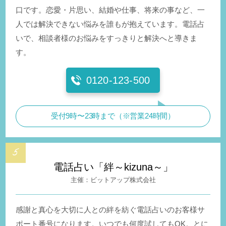
口です。恋愛・片思い、結婚や仕事、将来の事など、一
人では解決できない悩みを誰もが抱えています。電話占
いで、相談者様のお悩みをすっきりと解決へと導きま
す。
0120-123-500
受付9時〜23時まで（※営業24時間）
電話占い「絆～kizuna～」
ビットアップ株式会社
感謝と真心を大切に人との絆を紡ぐ電話占いのお客様サ
ポート番号になります。いつでも何度試してもOK。とに