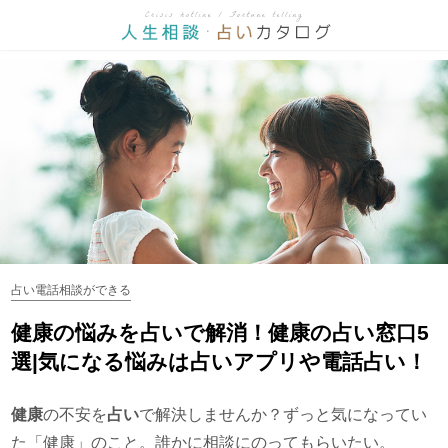
占い電話相談ができる
健康の悩みを占いで解消！健康の占い窓口5
選|気になる悩みは占いアプリや電話占い！
健康
の不安を
占い
で解決しませんか？ずっと気になってい
た「健康」のこと。誰かに相談にのってもらいたい。