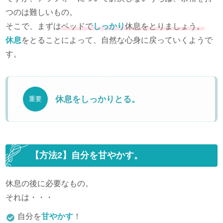
つのは難しいもの。
そこで、まずは
ベッドで
しっかり
休息をとりましょう。
休息
をとることによって、自然な心身に戻っていくようで
す。
休息をしっかりとる。
重要
【方法2】自分を甘やかす。
休息の後に必要なもの。
それは・・・
自分を
甘やかす
！