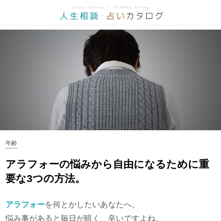
年齢
アラフォーの悩みから自由になるために重
要な3つの方法。
アラフォー
を何とかしたいあなたへ。
悩み事があると毎日が暗く、辛いですよね。