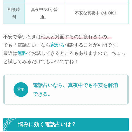
相談時
真夜中NGが普
不安な真夜中でもOK！
間
通。
不安で辛いときは
他人と対面するのは疲れるもの。
でも「電話占い」なら
家から
相談することが可能です。
最近は
無料
でお試しできるところもありますので、ちょっ
と試してみるだけでもいいですね！
電話占いなら、真夜中でも不安を解消
重要
できる。
悩みに効く電話占いは？