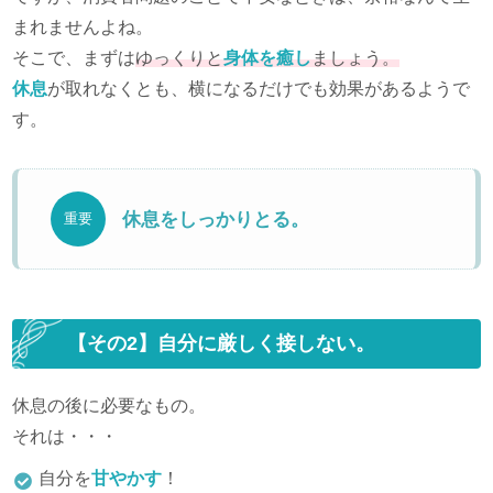
まれませんよね。
そこで、まずは
ゆっくりと
身体を癒し
ましょう。
休息
が取れなくとも、横になるだけでも効果があるようで
す。
休息をしっかりとる。
重要
【その2】自分に厳しく接しない。
休息の後に必要なもの。
それは・・・
自分を
甘やかす
！