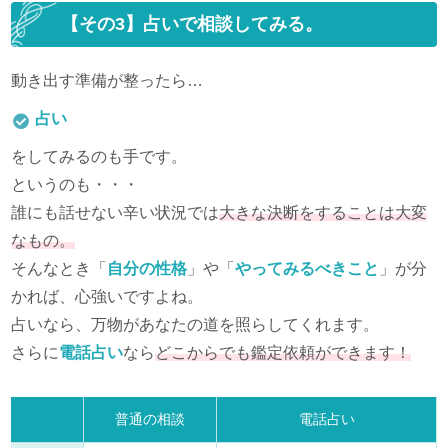
【その3】占いで相談してみる。
動き出す準備が整ったら…
占い
をしてみるのも手です。
というのも・・・
誰にも話せない辛い状況では
大きな決断をすることは大変
なもの。
そんなとき「
自分の性格
」や「
やってみるべきこと
」が分
かれば、心強いですよね。
占いなら、万物があなたの道を照らしてくれます。
さらに
電話占い
なら
どこからでも鑑定依頼ができます！
普通の相談
電話占い