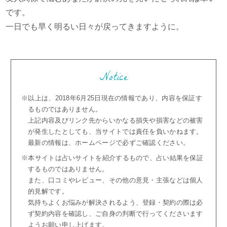
です。
一日でも早く明るい日々が戻ってきますように。
Notice
※以上は、2018年6月25日現在の情報であり、内容を保証す
るものではありません。
上記内容及びリンク先からいかなる損失や損害などの被害
が発生したとしても、当サイトでは責任を負いかねます。
最新の情報は、ホームページで必ずご確認ください。
※本サイトは占いサイトを紹介するもので、占い結果を保証
するものではありません。
また、口コミやレビュー、その他の意見・主張などは個人
的見解です。
気持ちよくお悩みが解決されるよう、登録・契約の際は必
ず契約内容を確認し、ご自身の判断で行ってくださいます
ようお願い申し上げます。