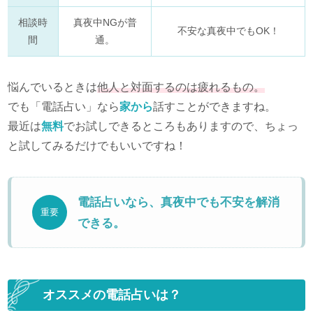
相談時
真夜中NGが普
不安な真夜中でもOK！
間
通。
悩んでいるときは
他人と対面するのは疲れるもの。
でも「電話占い」なら
家から
話すことができますね。
最近は
無料
でお試しできるところもありますので、ちょっ
と試してみるだけでもいいですね！
電話占いなら、真夜中でも不安を解消
重要
できる。
オススメの電話占いは？