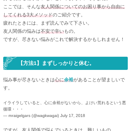
ここでは、そんな
友人関係についてのお困り事から自由に
してくれる3大メソッド
のご紹介です。
疲れたときには、まず読んでみて下さい。
友人関係の悩みは
不安で辛い
もの。
ですが、尽きない悩みがこれで解決するかもしれません！
【方法1】まずしっかりと休む。
悩み事が尽きないときは
心に
余裕
があることが望ましいで
す。
イライラしていると、心に余裕がないから、よけい荒れるという悪
循環・・・
— mraigelgars (@wagkwagai)
July 17, 2018
ですが、友人関係で悩んでいるときは、難しいもの。