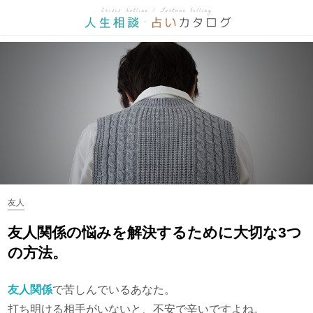
友人
友人関係の悩みを解決するために大切な3つ
の方法。
友人関係
で苦しんでいるあなた。
打ち明ける相手がいないと、不安で辛いですよね。