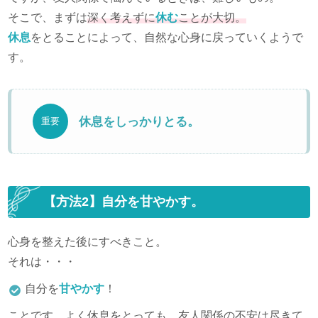
そこで、まずは
深く考えずに
休む
ことが大切。
休息
をとることによって、自然な心身に戻っていくようで
す。
休息をしっかりとる。
重要
【方法2】自分を甘やかす。
心身を整えた後にすべきこと。
それは・・・
自分を
甘やかす
！
ことです。よく休息をとっても、友人関係の不安は尽きて