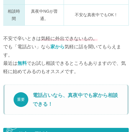
相談時
真夜中NGが普
不安な真夜中でもOK！
間
通。
不安で辛いときは
気軽に外出できないもの。
でも「電話占い」なら
家から
気軽に話を聞いてもらえま
す。
最近は
無料
でお試し相談できるところもありますので、気
軽に始めてみるのもオススメです。
電話占いなら、真夜中でも家から相談
重要
できる！