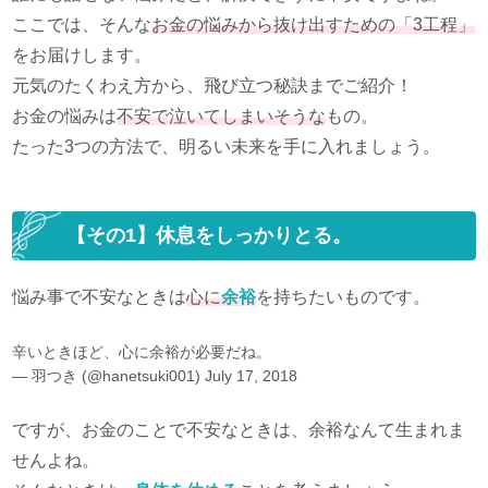
ここでは、そんな
お金の悩みから抜け出すための「3工程」
をお届けします。
元気のたくわえ方から、飛び立つ秘訣までご紹介！
お金の悩みは
不安で泣いてしまいそうな
もの。
たった3つの方法で、明るい未来を手に入れましょう。
【その1】休息をしっかりとる。
悩み事で不安なときは
心に
余裕
を持ちたいものです。
辛いときほど、心に余裕が必要だね。
— 羽つき (@hanetsuki001)
July 17, 2018
ですが、お金のことで不安なときは、余裕なんて生まれま
せんよね。