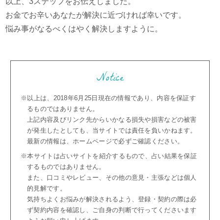
以上、3ステップをお伝えしました。
お金でお辛いあなたが解決に近づければ幸いです。
悩み事がなるべくはやく解決しますように。
Notice
※以上は、2018年6月25日現在の情報であり、内容を保証す
るものではありません。
上記内容及びリンク先からいかなる損失や損害などの被害
が発生したとしても、当サイトでは責任を負いかねます。
最新の情報は、ホームページで必ずご確認ください。
※本サイトは占いサイトを紹介するもので、占い結果を保証
するものではありません。
また、口コミやレビュー、その他の意見・主張などは個人
的見解です。
気持ちよくお悩みが解決されるよう、登録・契約の際は必
ず契約内容を確認し、ご自身の判断で行ってくださいます