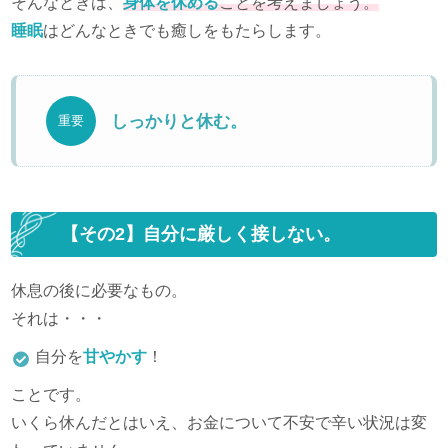
そんなときは、
身体を休める
ことを考えましょう。
睡眠
はどんなときでも癒しをもたらします。
しっかりと休む。
重要
【その2】自分に厳しく接しない。
休息の後に必要なもの。
それは・・・
自分を
甘やかす
！
ことです。
いくら休んだとはいえ、お金について不安で辛い状況は変