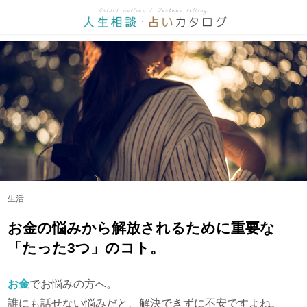
生活
お金の悩みから解放されるために重要な
「たった3つ」のコト。
お金
でお悩みの方へ。
誰にも話せない悩みだと、解決できずに不安ですよね。