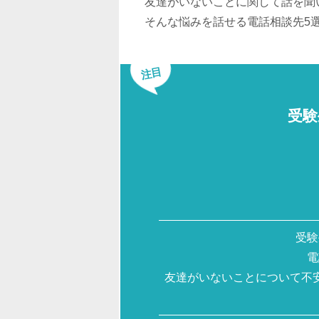
友達がいないことに関して話を聞
そんな悩みを話せる電話相談先5
注目
受験
受験
電
友達がいないことについて不