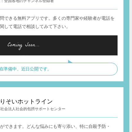
全国各地のチャンネル登録者
問できる無料アプリです。多くの専門家や経験者が電話を
関して電話で相談してみて下さい。
在準備中、近日公開です。
りそいホットライン
般社会法人社会的包摂サポートセンター
談ができます。どんな悩みにも寄り添い、特に自殺予防・