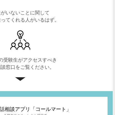
達がいないことに関して
乗ってくれる人がいるはず。
の受験生がアクセスすべき
相談窓口をご覧ください。
t – 電話相談アプリ「コールマート」