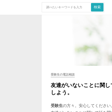
受験生の電話相談
友達がいないことに関し
しよう。
受験生
の方々。安心してください