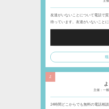
友達がいないことについて電話で質
待っています。友達がいないことに
現
よ
一
24時間どこからでも無料の電話相