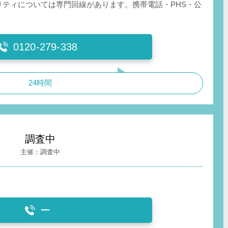
リティについては専門回線があります。携帯電話・PHS・公
0120-279-338
24時間
調査中
調査中
ー