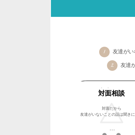
友達がい
友達
対面
相談
対面だから
友達がいないことの話は聞きに