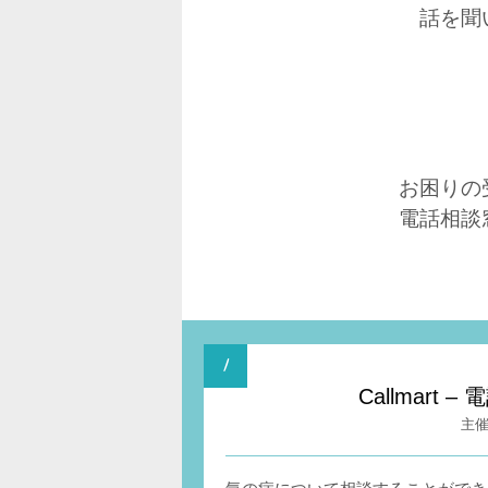
話を聞
お困りの
電話相談
Callmar