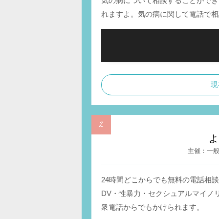
気の病について相談することができ
れますよ。気の病に関して電話で相
現
よ
一
24時間どこからでも無料の電話相
DV・性暴力・セクシュアルマイノ
衆電話からでもかけられます。