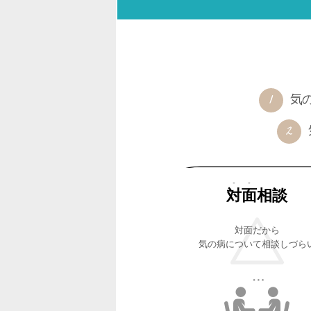
気
対面
相談
対面だから
気の病について相談しづら