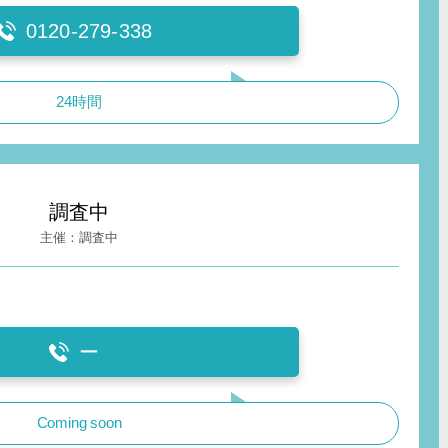
0120-279-338
24時間
調査中
調査中
ー
Coming soon