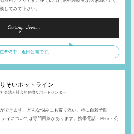
る無料アプリです。多くの専門家や経験者が話を聞いてく
談してみて下さい。
在準備中、近日公開です。
りそいホットライン
般社会法人社会的包摂サポートセンター
談ができます。どんな悩みにも寄り添い、特に自殺予防・
リティについては専門回線があります。携帯電話・PHS・公