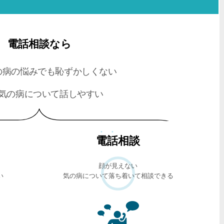
電話相談なら
の病の悩みでも恥ずかしくない
気の病について話しやすい
電話
相談
顔が見えない
い
気の病について落ち着いて相談できる