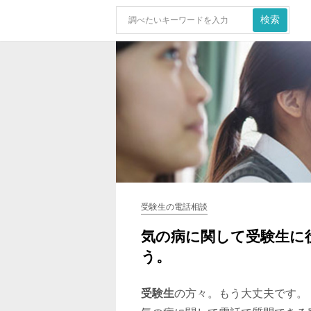
受験生の電話相談
気の病に関して受験生に
う。
受験生
の方々。もう大丈夫です。