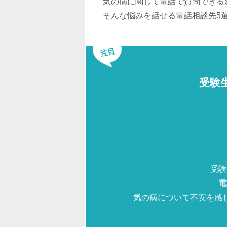
気の病に関して電話で質問できる
そんな悩みを話せる電話相談先5
注目
受験
受験
電
気の病について不安を感