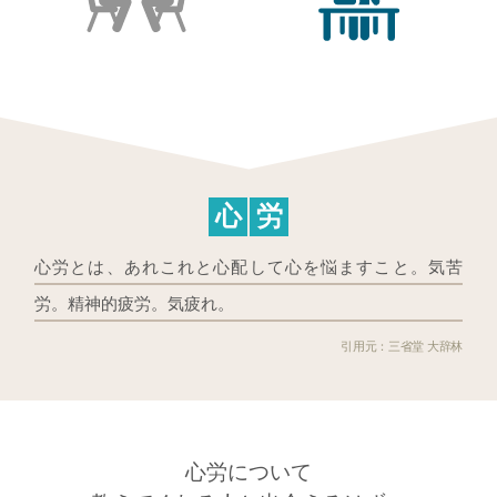
心
労
心労とは、あれこれと心配して心を悩ますこと。気苦
労。精神的疲労。気疲れ。
三省堂 大辞林
心労について