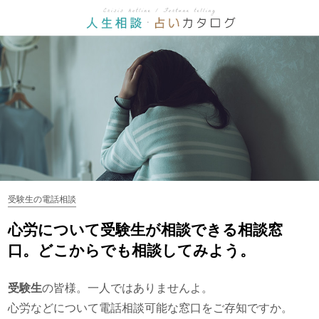
受験生の電話相談
心労について受験生が相談できる相談窓
口。どこからでも相談してみよう。
受験生
の皆様。一人ではありませんよ。
心労などについて電話相談可能な窓口をご存知ですか。