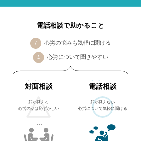
電話相談で助かること
心労の悩みも気軽に聞ける
心労について聞きやすい
対面
相談
電話
相談
顔が見える
顔が見えない
心労の話は恥ずかしい
心労について気軽に聞ける