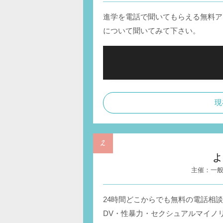
進学を電話で聞いてもらえる無料ア
について聞いてみて下さい。
現
よ
一
24時間どこからでも無料の電話相
DV・性暴力・セクシュアルマイノ