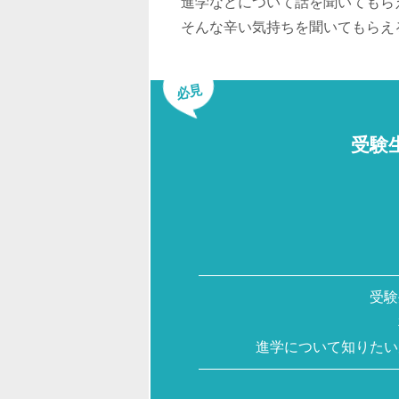
進学などについて話を聞いてもら
そんな辛い気持ちを聞いてもらえ
必見
受験
受験
進学について知りたい