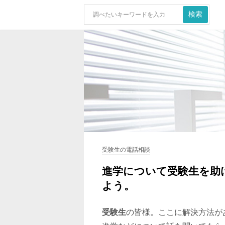
受験生の電話相談
進学について受験生を助
よう。
受験生
の皆様。ここに解決方法が