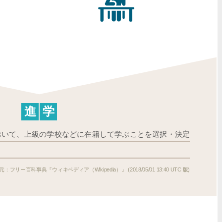
進
学
おいて、上級の学校などに在籍して学ぶことを選択・決定
フリー百科事典『ウィキペディア（Wikipedia）』 (2018/05/01 13:40 UTC 版)