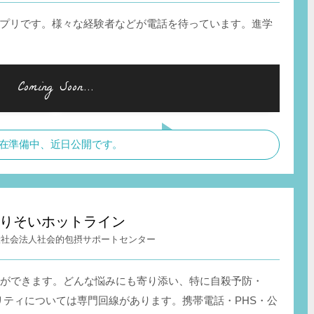
プリです。様々な経験者などが電話を待っています。進学
在準備中、近日公開です。
りそいホットライン
般社会法人社会的包摂サポートセンター
談ができます。どんな悩みにも寄り添い、特に自殺予防・
リティについては専門回線があります。携帯電話・PHS・公