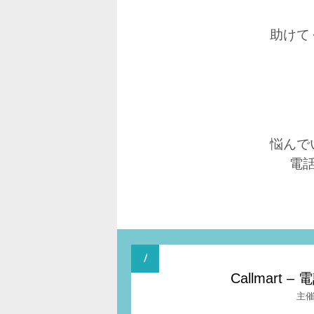
助けて
悩んで
電
Callmar