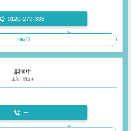
0120-279-338
24時間
調査中
調査中
ー