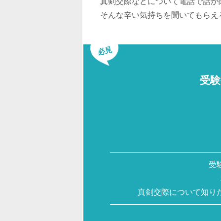
真剣交際などについて電話で話が
そんな辛い気持ちを聞いてもらえ
必見
受験
受
真剣交際について知り