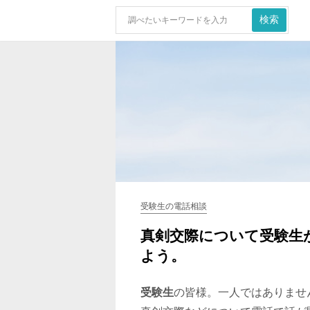
受験生の電話相談
真剣交際について受験生
よう。
受験生
の皆様。一人ではありませ