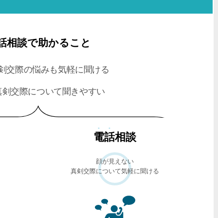
話相談で助かること
剣交際の悩みも気軽に聞ける
真剣交際について聞きやすい
電話
相談
顔が見えない
真剣交際について気軽に聞ける