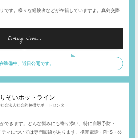
リです。様々な経験者などが在籍していますよ。真剣交際
在準備中、近日公開です。
りそいホットライン
般社会法人社会的包摂サポートセンター
談ができます。どんな悩みにも寄り添い、特に自殺予防・
リティについては専門回線があります。携帯電話・PHS・公