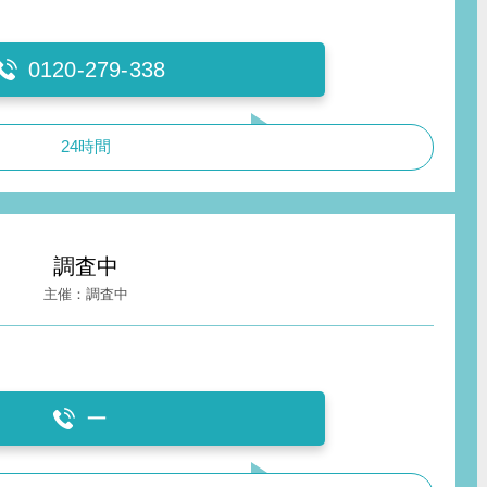
0120-279-338
24時間
調査中
調査中
ー