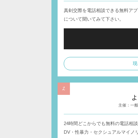
真剣交際を電話相談できる無料アプ
について聞いてみて下さい。
現
よ
一
24時間どこからでも無料の電話相
DV・性暴力・セクシュアルマイノ