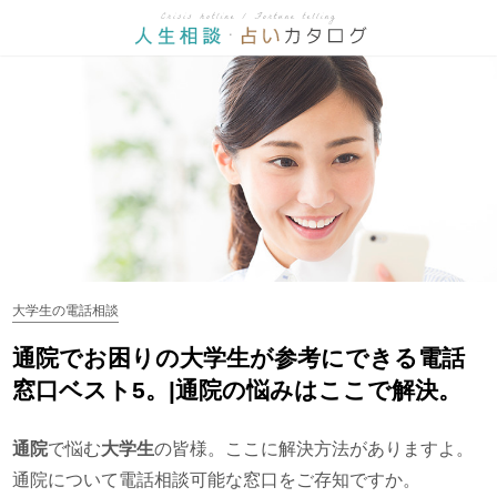
大学生の電話相談
通院でお困りの大学生が参考にできる電話
窓口ベスト5。|通院の悩みはここで解決。
通院
で悩む
大学生
の皆様。ここに解決方法がありますよ。
通院について電話相談可能な窓口をご存知ですか。