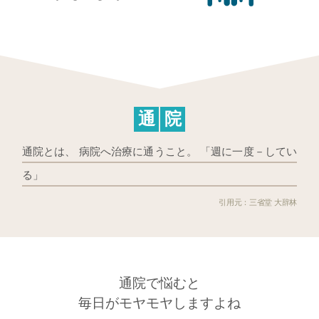
通
院
通院とは、 病院へ治療に通うこと。 「週に一度－してい
る」
三省堂 大辞林
通院で悩むと
毎日がモヤモヤしますよね