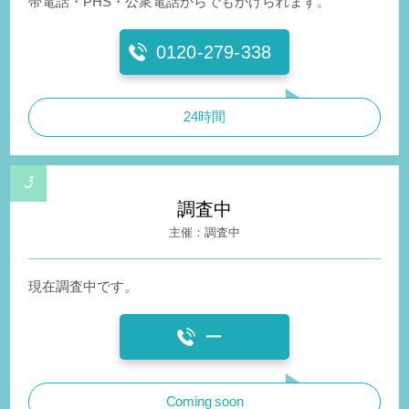
帯電話・PHS・公衆電話からでもかけられます。
0120-279-338
24時間
調査中
調査中
現在調査中です。
ー
Coming soon