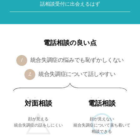
話相談受付に出会えるはず
電話相談の良い点
統合失調症の悩みでも恥ずかしくない
統合失調症について話しやすい
対面
相談
電話
相談
顔が見える
顔が見えない
統合失調症の話をしにくい
統合失調症について落ち着いて
相談できる