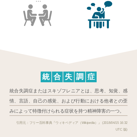
統
合
失
調
症
統合失調症またはスキゾフレニアとは、思考、知覚、感
情、言語、自己の感覚、および行動における他者との歪
みによって特徴付けられる症状を持つ精神障害の一つ。
フリー百科事典『ウィキペディア（Wikipedia）』 (2018/04/15 16:32
UTC 版)