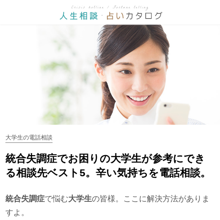
大学生の電話相談
統合失調症でお困りの大学生が参考にでき
る相談先ベスト5。辛い気持ちを電話相談。
統合失調症
で悩む
大学生
の皆様。ここに解決方法がありま
すよ。