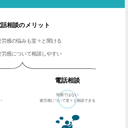
電話相談のメリット
疲労感の悩みも堂々と聞ける
疲労感について相談しやすい
電話
相談
対面ではない
い
疲労感について堂々と相談できる