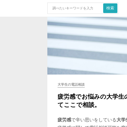
大学生の電話相談
疲労感でお悩みの大学生
てここで相談。
疲労感
で辛い思いをしている
大学