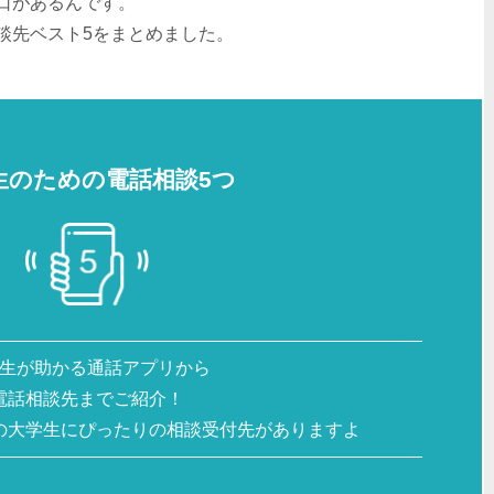
口があるんです。
談先ベスト5をまとめました。
生のための電話相談5つ
生が助かる通話アプリから
電話相談先までご紹介！
の大学生にぴったりの相談受付先がありますよ