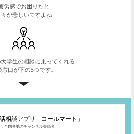
疲労感でお困りだと
日々が悲しいですよね
の大学生の相談に乗ってくれる
談窓口が下の5つです。
t – 電話相談アプリ「コールマート」
全国各地のチャンネル登録者