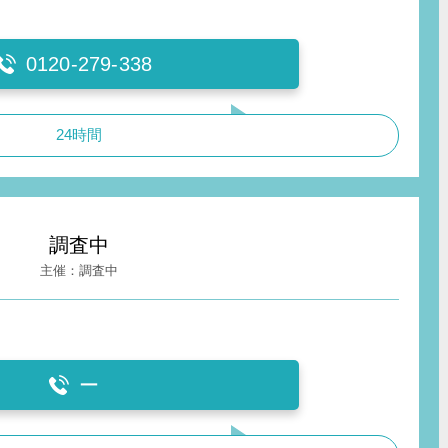
0120-279-338
24時間
調査中
調査中
ー