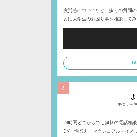
疲労感についてなど、多くの質問の
どに大学生のお困り事を相談してみ
現
よ
一
24時間どこからでも無料の電話相
DV・性暴力・セクシュアルマイノ