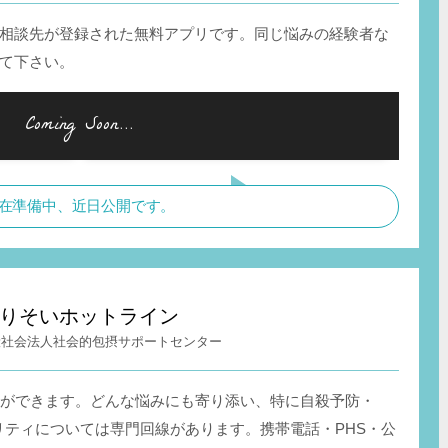
相談先が登録された無料アプリです。同じ悩みの経験者な
て下さい。
在準備中、近日公開です。
りそいホットライン
般社会法人社会的包摂サポートセンター
談ができます。どんな悩みにも寄り添い、特に自殺予防・
リティについては専門回線があります。携帯電話・PHS・公