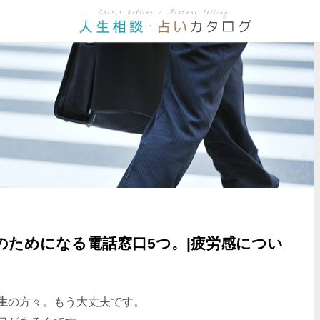
のためになる電話窓口5つ。|疲労感につい
生
の方々。もう大丈夫です。