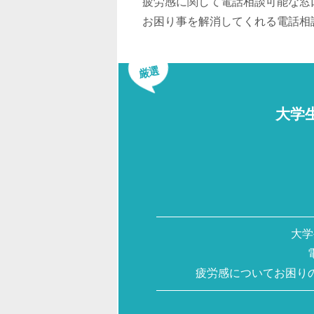
疲労感に関して電話相談可能な窓
お困り事を解消してくれる電話相
厳選
大学
大学
疲労感についてお困り