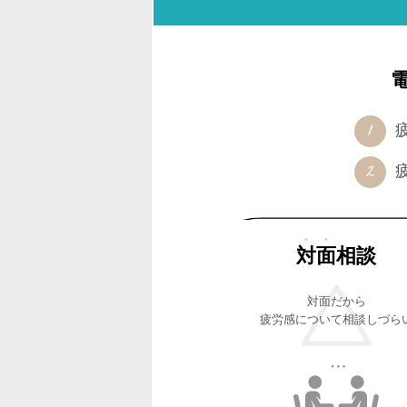
対面
相談
対面だから
疲労感について相談しづら