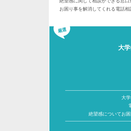
絶望感に関して相談ができる窓口
お困り事を解消してくれる電話相
厳選
大学
大学
絶望感についてお困