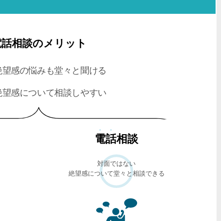
電話相談のメリット
絶望感の悩みも堂々と聞ける
絶望感について相談しやすい
電話
相談
対面ではない
絶望感について堂々と相談できる