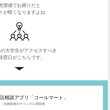
絶望感でお困りだと
々が暗くなりますよね
いの大学生がアクセスすべき
談窓口がこちらです。
t – 電話相談アプリ「コールマート」
全国各地のチャンネル登録者