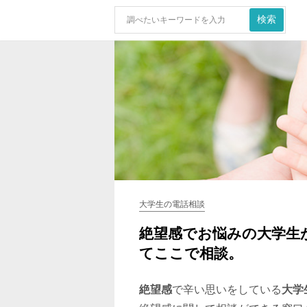
大学生の電話相談
絶望感でお悩みの大学生
てここで相談。
絶望感
で辛い思いをしている
大学