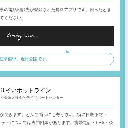
事の電話相談先が登録された無料アプリです。困ったとき
てください。
在準備中、近日公開です。
りそいホットライン
般社会法人社会的包摂サポートセンター
談ができます。どんな悩みにも寄り添い、特に自殺予防・
リティについては専門回線があります。携帯電話・PHS・公