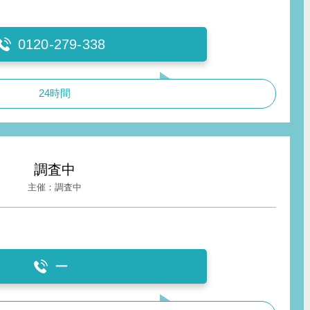
0120-279-338
24時間
調査中
調査中
ー