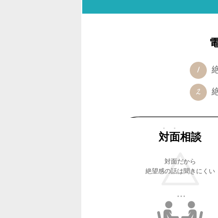
対面
相談
対面だから
絶望感の話は聞きにくい