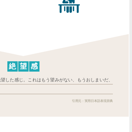
絶
望
感
絶望した感じ。これはもう望みがない、もうおしまいだ、
実用日本語表現辞典