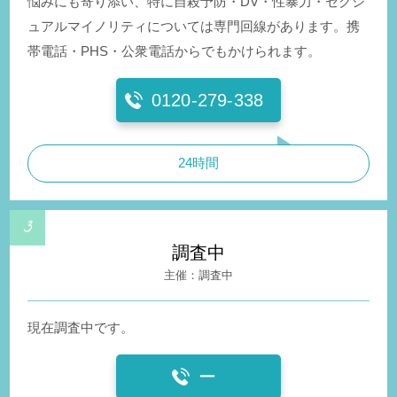
悩みにも寄り添い、特に自殺予防・DV・性暴力・セクシ
ュアルマイノリティについては専門回線があります。携
帯電話・PHS・公衆電話からでもかけられます。
0120-279-338
24時間
調査中
調査中
現在調査中です。
ー