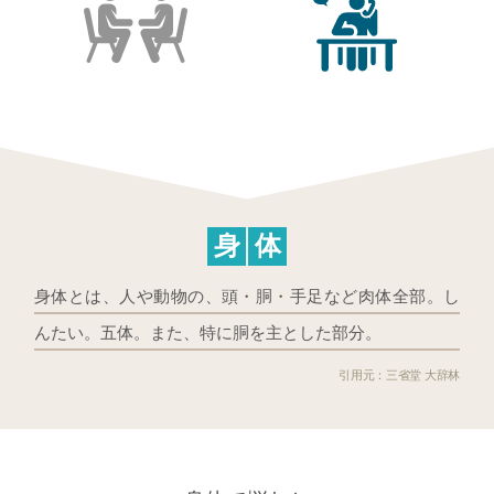
身
体
身体とは、人や動物の、頭・胴・手足など肉体全部。し
んたい。五体。また、特に胴を主とした部分。
三省堂 大辞林