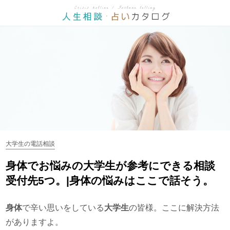
大学生の電話相談
身体でお悩みの大学生が参考にできる相談
受付先5つ。|身体の悩みはここで話そう。
身体
で辛い思いをしている
大学生
の皆様。ここに解決方法
がありますよ。