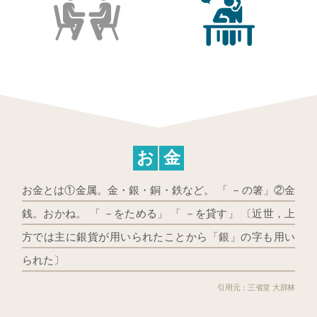
お
金
お金とは①金属。金・銀・銅・鉄など。 「 －の箸」②金
銭。おかね。 「 －をためる」 「 －を貸す」 〔近世，上
方では主に銀貨が用いられたことから「銀」の字も用い
られた〕
三省堂 大辞林