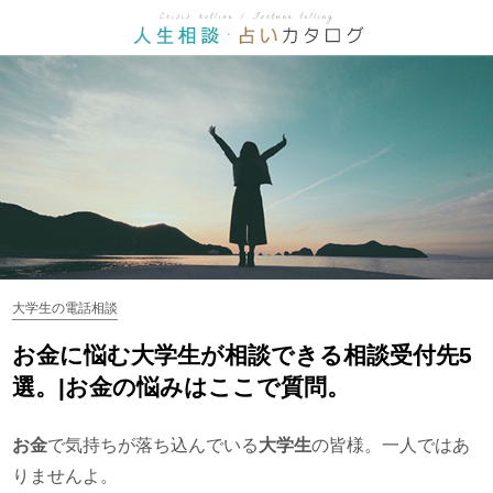
大学生の電話相談
お金に悩む大学生が相談できる相談受付先5
選。|お金の悩みはここで質問。
お金
で気持ちが落ち込んでいる
大学生
の皆様。一人ではあ
りませんよ。