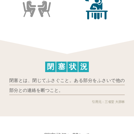
閉
塞
状
況
閉塞とは、閉じてふさぐこと。ある部分をふさいで他の
部分との連絡を断つこと。
三省堂 大辞林