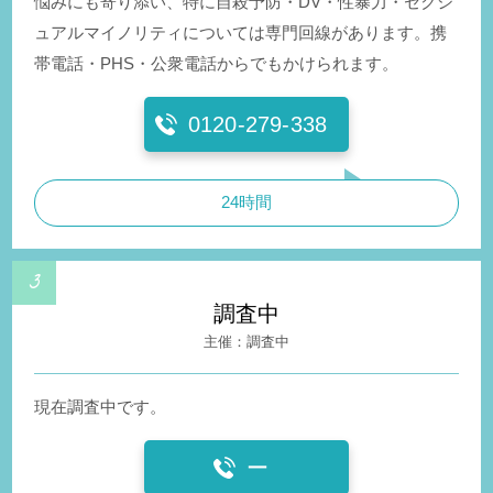
悩みにも寄り添い、特に自殺予防・DV・性暴力・セクシ
ュアルマイノリティについては専門回線があります。携
帯電話・PHS・公衆電話からでもかけられます。
0120-279-338
24時間
調査中
調査中
現在調査中です。
ー