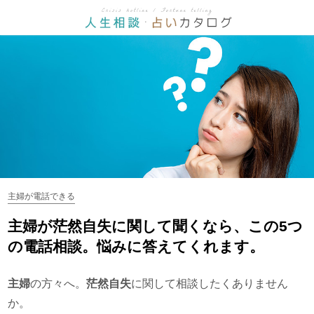
主婦が電話できる
主婦が茫然自失に関して聞くなら、この5つ
の電話相談。悩みに答えてくれます。
主婦
の方々へ。
茫然自失
に関して相談したくありません
か。