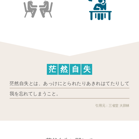
茫
然
自
失
茫然自失とは、あっけにとられたりあきれはてたりして
我を忘れてしまうこと。
三省堂 大辞林