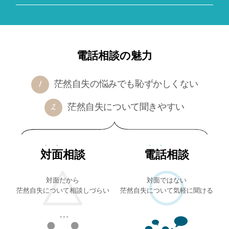
電話相談の魅力
茫然自失の悩みでも恥ずかしくない
茫然自失について聞きやすい
対面
相談
電話
相談
対面だから
対面ではない
茫然自失について相談しづらい
茫然自失について気軽に聞ける