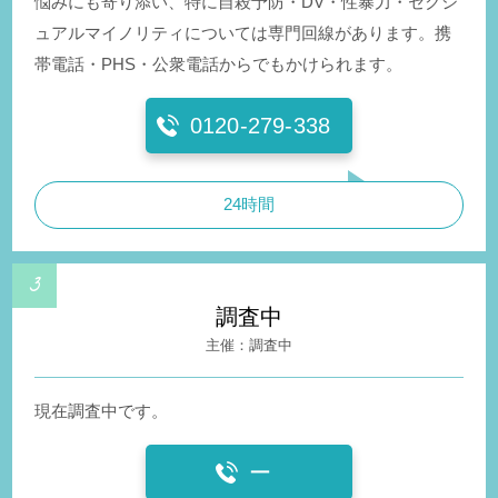
悩みにも寄り添い、特に自殺予防・DV・性暴力・セクシ
ュアルマイノリティについては専門回線があります。携
帯電話・PHS・公衆電話からでもかけられます。
0120-279-338
24時間
調査中
調査中
現在調査中です。
ー