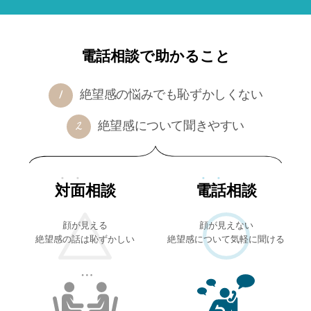
電話相談で助かること
絶望感の悩みでも恥ずかしくない
絶望感について聞きやすい
対面
相談
電話
相談
顔が見える
顔が見えない
絶望感の話は恥ずかしい
絶望感について気軽に聞ける