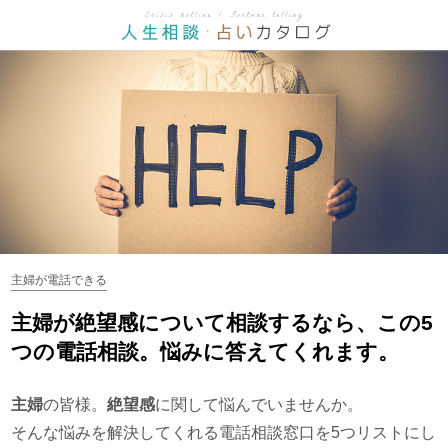
主婦が電話できる
主婦が絶望感について相談するなら、この5
つの電話相談。悩みに答えてくれます。
主婦
の皆様。
絶望感
に関して悩んでいませんか。
そんな悩みを解決してくれる電話相談窓口を5つリストにし