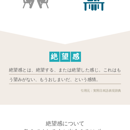
絶
望
感
絶望感とは、絶望する、または絶望した感じ。これはも
う望みがない、もうおしまいだ、という感情。
実用日本語表現辞典
絶望感について