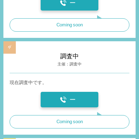
ー
Coming soon
調査中
調査中
現在調査中です。
ー
Coming soon