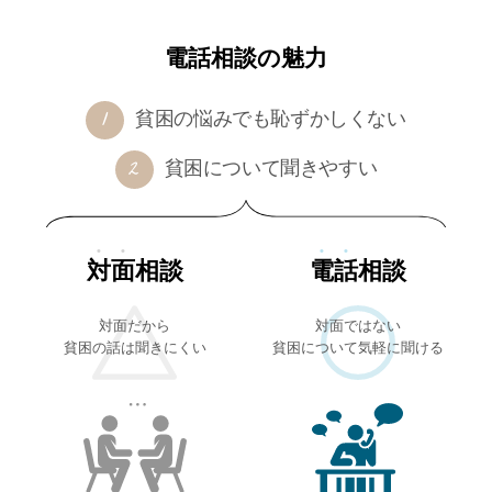
電話相談の魅力
貧困の悩みでも恥ずかしくない
貧困について聞きやすい
対面
相談
電話
相談
対面だから
対面ではない
貧困の話は聞きにくい
貧困について気軽に聞ける