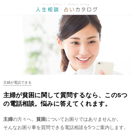
主婦が電話できる
主婦が貧困に関して質問するなら、この5つ
の電話相談。悩みに答えてくれます。
主婦
の方々へ。
貧困
についてお困りではありませんか。
そんなお困り事を質問できる電話相談を5つご案内します。