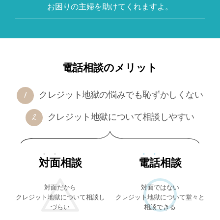
お困りの主婦を助けてくれますよ。
電話相談のメリット
クレジット地獄の悩みでも恥ずかしくない
クレジット地獄について相談しやすい
対面
相談
電話
相談
対面だから
対面ではない
クレジット地獄について相談し
クレジット地獄について堂々と
づらい
相談できる