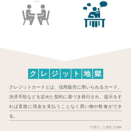
ク
レ
ジ
ッ
ト
地
獄
クレジットカードとは、信用販売に用いられるカード。
決済手段などを定めた契約に基づき発行され、提示をす
れば直接に現金を支払うことなく買い物や飲食ができ
る。
三省堂 大辞林