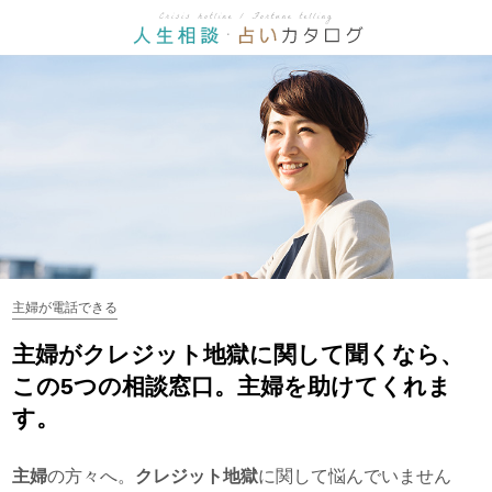
主婦が電話できる
主婦がクレジット地獄に関して聞くなら、
この5つの相談窓口。主婦を助けてくれま
す。
主婦
の方々へ。
クレジット地獄
に関して悩んでいません