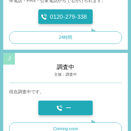
帯電話・PHS・公衆電話からでもかけられます。
0120-279-338
24時間
調査中
調査中
現在調査中です。
ー
Coming soon