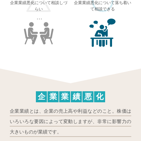
企業業績悪化について相談しづ
企業業績悪化について落ち着い
らい
て相談できる
企
業
業
績
悪
化
企業業績とは、企業の売上高や利益などのこと。株価は
いろいろな要因によって変動しますが、非常に影響力の
大きいものが業績です。