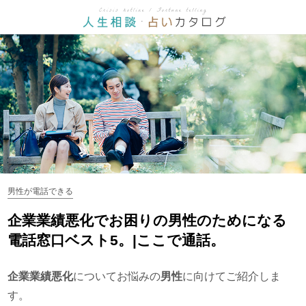
男性が電話できる
企業業績悪化でお困りの男性のためになる
電話窓口ベスト5。|ここで通話。
企業業績悪化
についてお悩みの
男性
に向けてご紹介しま
す。