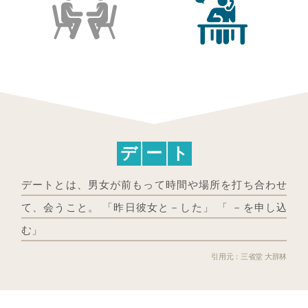
デ
ー
ト
デートとは、男女が前もって時間や場所を打ち合わせ
て、会うこと。 「昨日彼女と－した」 「 －を申し込
む」
三省堂 大辞林