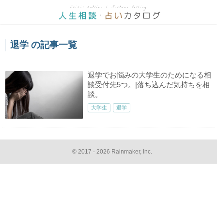
退学 の記事一覧
退学でお悩みの大学生のためになる相
談受付先5つ。|落ち込んだ気持ちを相
談。
大学生
退学
© 2017 - 2026 Rainmaker, Inc.